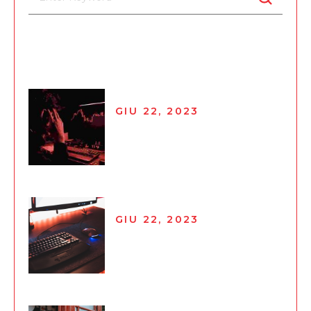
Recent Posts
GIU 22, 2023
Creative & smart business
ideas
GIU 22, 2023
Gaaga’s Email Marketing
Campaigns