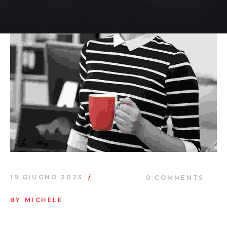
19 GIUGNO 2023
0 COMMENTS
BY
MICHELE