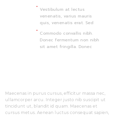
Vestibulum at lectus
venenatis, varius mauris
quis, venenatis erat. Sed
Commodo convallis nibh.
Donec fermentum non nibh
sit amet fringilla. Donec
Bellentesque Odio Magna 
Curabitur  
Maecenas in purus cursus, efficitur massa nec,
ullamcorper arcu. Integer justo nib suscipit ut
tincidunt ut, blandit id quam. Maecenas et
cursus metus. Aenean luctus consequat sapien,