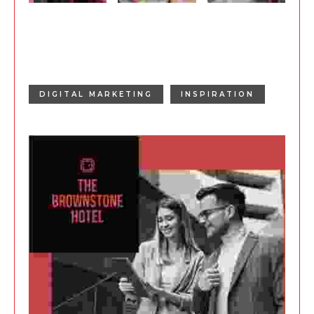
Tag
DIGITAL MARKETING
INSPIRATION