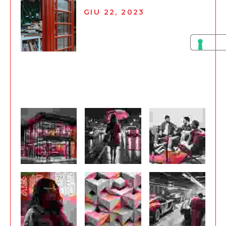
GIU 22, 2023
History & Future of AI in
Marketing
Instagram