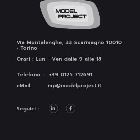
Via Montalenghe, 33 Scarmagno 10010
• Torino
Orari : Lun - Ven dalle 9 alle 18
Telefono :
+39 0125 712691
eMail :
mp@modelproject.it
Seguici :