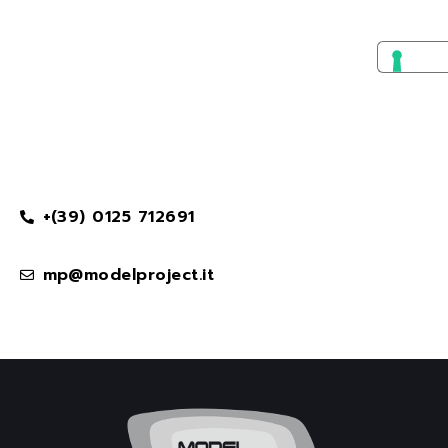
+(39) 0125 712691
mp@modelproject.it