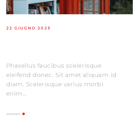
22 GIUGNO 2023
History & Future of AI in
Marketing
Phasellus faucibus scelerisque
eleifend donec. Sit amet aliquam id
diam. Scelerisque varius morbi
enim...
Read More