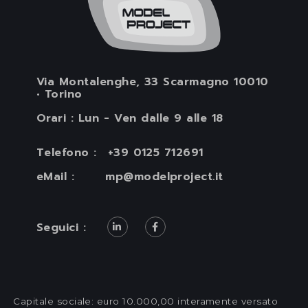
Via Montalenghe, 33 Scarmagno 10010
• Torino
Orari : Lun - Ven dalle 9 alle 18
Telefono :
+39 0125 712691
eMail :
mp@modelproject.it
Seguici :
Capitale sociale: euro 10.000,00 interamente versato