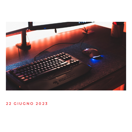
22 GIUGNO 2023
Gaaga’s Email Marketing
Campaigns