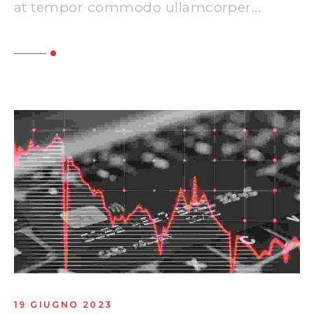
at tempor commodo ullamcorper...
Read More
19 GIUGNO 2023